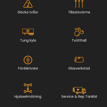
Släcka tvåor
Tillsatsvärme
Tung kyla
Tvätthall
Färdskrivare
Glasverkstad
Hjulaxelmätning
Service & Rep Tankbil