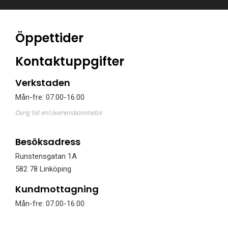
Öppettider
Kontaktuppgifter
Verkstaden
Mån-fre: 07.00-16.00
Övrig tid enl.överenskommelse
Besöksadress
Runstensgatan 1A
582 78 Linköping
Kundmottagning
Mån-fre: 07.00-16.00