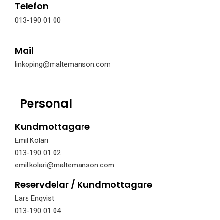
Telefon
013-190 01 00
Mail
linkoping@maltemanson.com
Personal
Kundmottagare
Emil Kolari
013-190 01 02
emil.kolari@maltemanson.com
Reservdelar / Kundmottagare
Lars Enqvist
013-190 01 04